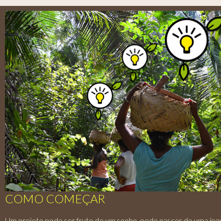
COMO COMEÇAR
Um projeto pode ser fruto de um sonho, pode nascer de uma inq