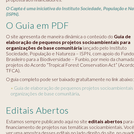
O Capta é uma iniciativa do Instituto Sociedade, População e N
(ISPN).
O Guia em PDF
O site apresenta de maneira dinâmica o conteúdo do
Guia de
elaboração de pequenos projetos socioambientais para
organizações de base comunitária
lançado pelo Instituto
Sociedade, População e Natureza – ISPN, com apoio do Fundo
Brasileiro para a Biodiversidade – Funbio, por meio da chamad
projetos do Acordo “Tropical Forest Conservation Act” (Acord
TFCA).
O guia completo pode ser baixado gratuitamente no link abaixo:
Guia de elaboração de pequenos projetos socioambientais
organizações de base comunitária
.
Editais Abertos
Estamos sempre publicando aqui no site
editais abertos
para 
financiamento de projetos nas temáticas socioambientais. Voc
ver uma amostra desses editais no lado direito do site, no quad