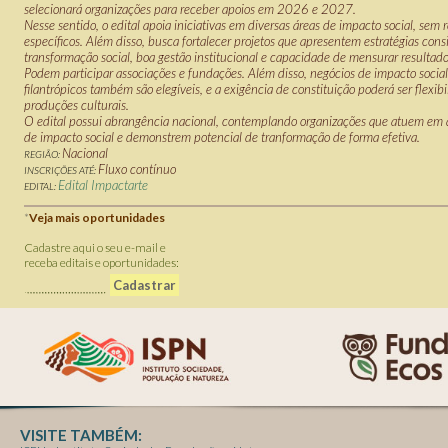
selecionará organizações para receber apoios em 2026 e 2027.
Nesse sentido, o edital apoia iniciativas em diversas áreas de impacto social, sem r
específicos. Além disso, busca fortalecer projetos que apresentem estratégias cons
transformação social, boa gestão institucional e capacidade de mensurar resultado
Podem participar associações e fundações. Além disso, negócios de impacto socia
filantrópicos também são elegíveis, e a exigência de constituição poderá ser flexibi
produções culturais.
O edital possui abrangência nacional, contemplando organizações que atuem em 
de impacto social e demonstrem potencial de tranformação de forma efetiva.
Nacional
REGIÃO:
Fluxo contínuo
INSCRIÇÕES ATÉ:
Edital Impactarte
EDITAL:
*
Veja mais oportunidades
Cadastre aqui o seu e-mail e
receba editais e oportunidades:
VISITE TAMBÉM: