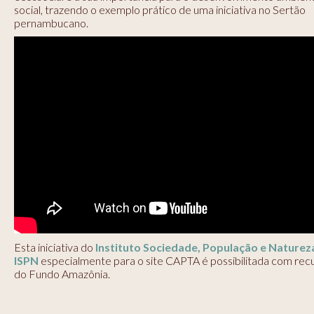
social, trazendo o exemplo prático de uma iniciativa no Sertão
pernambucano.
Esta iniciativa do
Instituto Sociedade, População e Naturez
ISPN
especialmente para o site CAPTA é possibilitada com rec
do Fundo Amazônia.