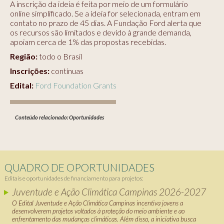
A inscrição da ideia é feita por meio de um formulário
online simplificado. Se a ideia for selecionada, entram em
contato no prazo de 45 dias. A Fundação Ford alerta que
os recursos são limitados e devido à grande demanda,
apoiam cerca de 1% das propostas recebidas.
Região:
todo o Brasil
Inscrições:
contínuas
Edital:
Ford Foundation Grants
Conteúdo relacionado:
Oportunidades
QUADRO DE OPORTUNIDADES
Editais e oportunidades de financiamento para projetos:
Juventude e Ação Climática Campinas 2026-2027
O Edital Juventude e Ação Climática Campinas incentiva jovens a
desenvolverem projetos voltados à proteção do meio ambiente e ao
enfrentamento das mudanças climáticas. Além disso, a iniciativa busca