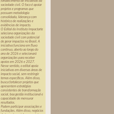
fortalecimento de iniciativas da
sociedade civil. O foco é apoiar
projetos e programas que
possuam metodologia
consolidada, liderança com
histórico de realizações e
evidências de impacto.
O Edital do Instituto Impactarte
seleciona organizações da
sociedade civil com potencial
de gerar impactos no Brasil. A
iniciativa funciona em fluxo
contínuo, aberto ao longo do
ano de 2026 e selecionará
organizações para receber
apoios em 2026 e 2027.
Nesse sentido, o edital apoia
iniciativas em diversas áreas de
impacto social, sem restringir
temas específicos. Além disso,
busca fortalecer projetos que
apresentem estratégias
consistentes de transformação
social, boa gestão institucional e
capacidade de mensurar
resultados.
Podem participar associações e
fundações. Além disso, negócios