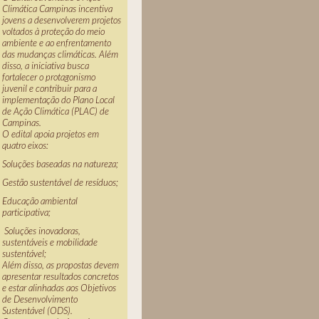
Climática Campinas incentiva
jovens a desenvolverem projetos
voltados à proteção do meio
ambiente e ao enfrentamento
das mudanças climáticas. Além
disso, a iniciativa busca
fortalecer o protagonismo
juvenil e contribuir para a
implementação do Plano Local
de Ação Climática (PLAC) de
Campinas.
O edital apoia projetos em
quatro eixos:
Soluções baseadas na natureza;
Gestão sustentável de resíduos;
Educação ambiental
participativa;
Soluções inovadoras,
sustentáveis e mobilidade
sustentável;
Além disso, as propostas devem
apresentar resultados concretos
e estar alinhadas aos Objetivos
de Desenvolvimento
Sustentável (ODS).